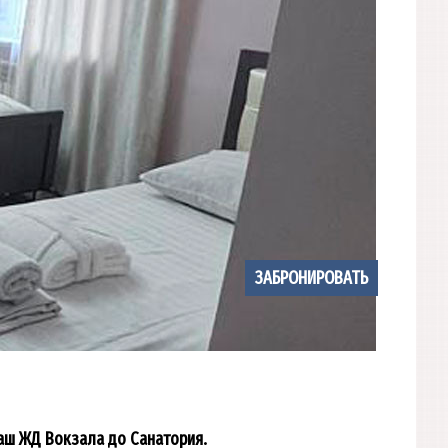
ЗАБРОНИРОВАТЬ
аш ЖД Вокзала до Санатория.