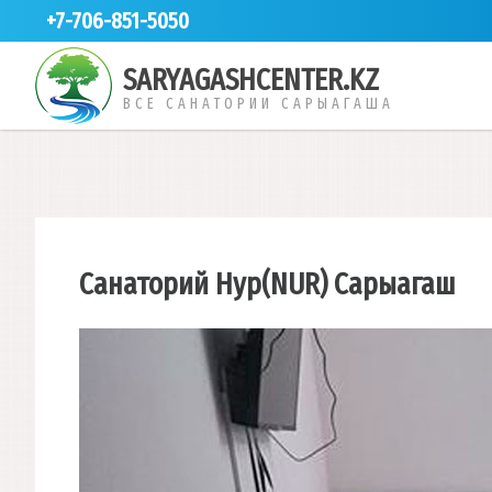
+7-706-851-5050
SARYAGASHCENTER.KZ
ВСЕ САНАТОРИИ САРЫАГАША
Санаторий Нур(NUR) Сарыагаш