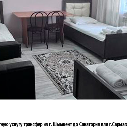
ую услугу трансфер из г. Шымкент до Санатория или г.Сарыаг